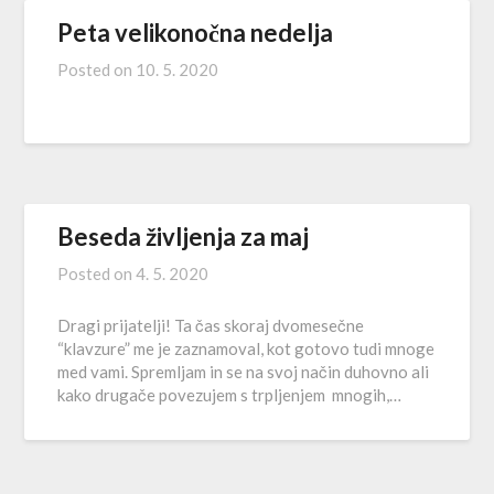
Peta velikonočna nedelja
Posted on
10. 5. 2020
Beseda življenja za maj
Posted on
4. 5. 2020
Dragi prijatelji! Ta čas skoraj dvomesečne
“klavzure” me je zaznamoval, kot gotovo tudi mnoge
med vami. Spremljam in se na svoj način duhovno ali
kako drugače povezujem s trpljenjem mnogih,…