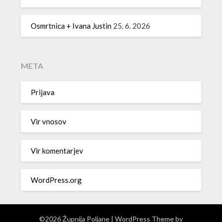
Osmrtnica + Ivana Justin
25. 6. 2026
META
Prijava
Vir vnosov
Vir komentarjev
WordPress.org
©2026 Župnija Poljane
| WordPress Theme by