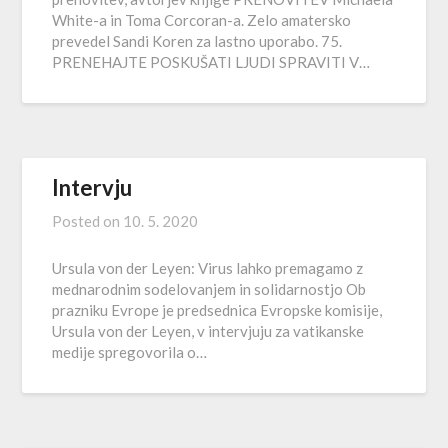
White-a in Toma Corcoran-a. Zelo amatersko
prevedel Sandi Koren za lastno uporabo. 75.
PRENEHAJTE POSKUŠATI LJUDI SPRAVITI V…
Intervju
Posted on
10. 5. 2020
Ursula von der Leyen: Virus lahko premagamo z
mednarodnim sodelovanjem in solidarnostjo Ob
prazniku Evrope je predsednica Evropske komisije,
Ursula von der Leyen, v intervjuju za vatikanske
medije spregovorila o…