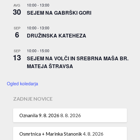
10:00
-
13:00
AVG
30
SEJEM NA GABRŠKI GORI
10:00
-
13:00
SEP
6
DRUŽINSKA KATEHEZA
10:00
-
15:00
SEP
13
SEJEM NA VOLČI IN SREBRNA MAŠA BR.
MATEJA ŠTRAVSA
Ogled koledarja
ZADNJE NOVICE
Oznanila 9. 8. 2026
8. 8. 2026
Osmrtnica + Marinka Stanonik
4. 8. 2026