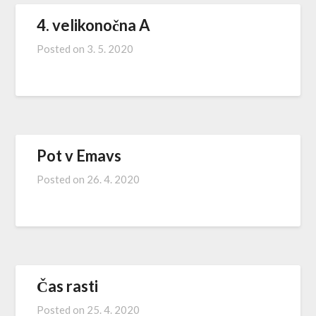
4. velikonočna A
Posted on
3. 5. 2020
Pot v Emavs
Posted on
26. 4. 2020
Čas rasti
Posted on
25. 4. 2020