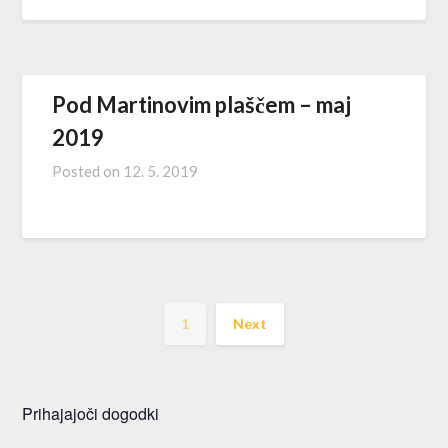
Pod Martinovim plaščem – maj
2019
Posted on
12. 5. 2019
1
Next
Prihajajoči dogodki