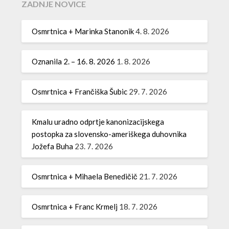
ZADNJE NOVICE
Osmrtnica + Marinka Stanonik
4. 8. 2026
Oznanila 2. – 16. 8. 2026
1. 8. 2026
Osmrtnica + Frančiška Šubic
29. 7. 2026
Kmalu uradno odprtje kanonizacijskega
postopka za slovensko-ameriškega duhovnika
Jožefa Buha
23. 7. 2026
Osmrtnica + Mihaela Benedičič
21. 7. 2026
Osmrtnica + Franc Krmelj
18. 7. 2026