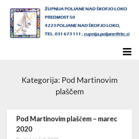
Skip
to
content
Kategorija:
Pod Martinovim
plaščem
Pod Martinovim plaščem – marec
2020