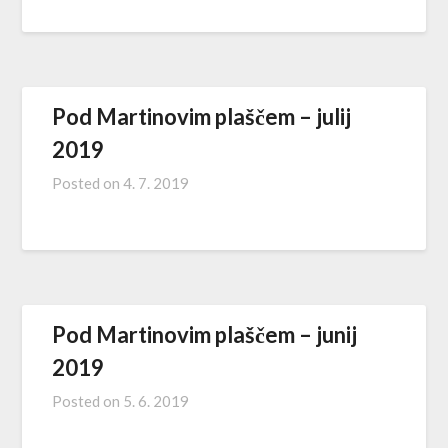
Pod Martinovim plaščem – julij
2019
Posted on
4. 7. 2019
Pod Martinovim plaščem – junij
2019
Posted on
5. 6. 2019