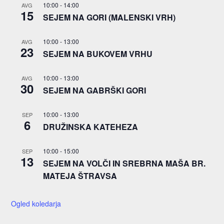
10:00
-
14:00
AVG
15
SEJEM NA GORI (MALENSKI VRH)
10:00
-
13:00
AVG
23
SEJEM NA BUKOVEM VRHU
10:00
-
13:00
AVG
30
SEJEM NA GABRŠKI GORI
10:00
-
13:00
SEP
6
DRUŽINSKA KATEHEZA
10:00
-
15:00
SEP
13
SEJEM NA VOLČI IN SREBRNA MAŠA BR.
MATEJA ŠTRAVSA
Ogled koledarja