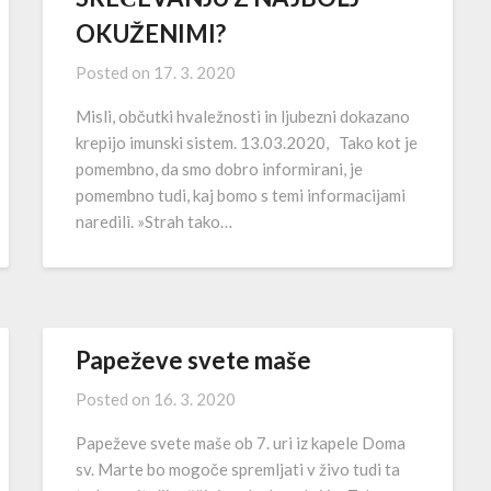
OKUŽENIMI?
Posted on
17. 3. 2020
Misli, občutki hvaležnosti in ljubezni dokazano
krepijo imunski sistem. 13.03.2020, Tako kot je
pomembno, da smo dobro informirani, je
pomembno tudi, kaj bomo s temi informacijami
naredili. »Strah tako…
Papeževe svete maše
Posted on
16. 3. 2020
Papeževe svete maše ob 7. uri iz kapele Doma
sv. Marte bo mogoče spremljati v živo tudi ta