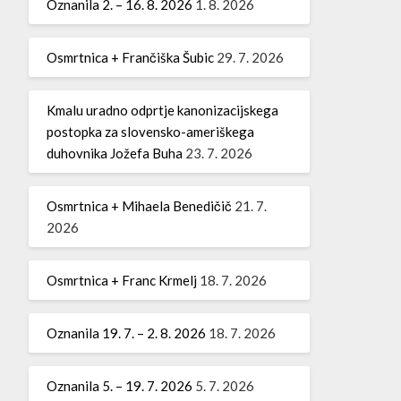
Oznanila 2. – 16. 8. 2026
1. 8. 2026
Osmrtnica + Frančiška Šubic
29. 7. 2026
Kmalu uradno odprtje kanonizacijskega
postopka za slovensko-ameriškega
duhovnika Jožefa Buha
23. 7. 2026
Osmrtnica + Mihaela Benedičič
21. 7.
2026
Osmrtnica + Franc Krmelj
18. 7. 2026
Oznanila 19. 7. – 2. 8. 2026
18. 7. 2026
Oznanila 5. – 19. 7. 2026
5. 7. 2026