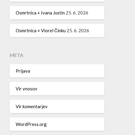
Osmrtnica + Ivana Justin
25. 6. 2026
Osmrtnica + Viorel Činku
25. 6. 2026
META
Prijava
Vir vnosov
Vir komentarjev
WordPress.org