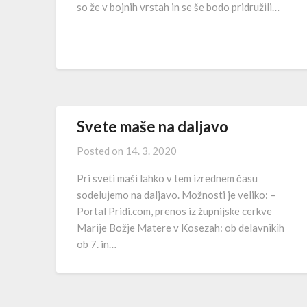
so že v bojnih vrstah in se še bodo pridružili…
Svete maše na daljavo
Posted on
14. 3. 2020
Pri sveti maši lahko v tem izrednem času
sodelujemo na daljavo. Možnosti je veliko: –
Portal Pridi.com, prenos iz župnijske cerkve
Marije Božje Matere v Kosezah: ob delavnikih
ob 7. in…