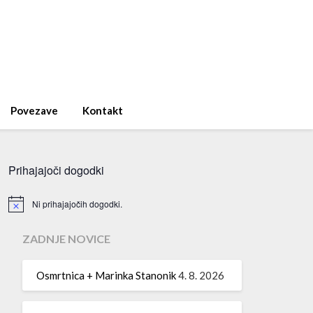
Povezave
Kontakt
Prihajajoči dogodki
Ni prihajajočih dogodki.
Notice
ZADNJE NOVICE
Osmrtnica + Marinka Stanonik
4. 8. 2026