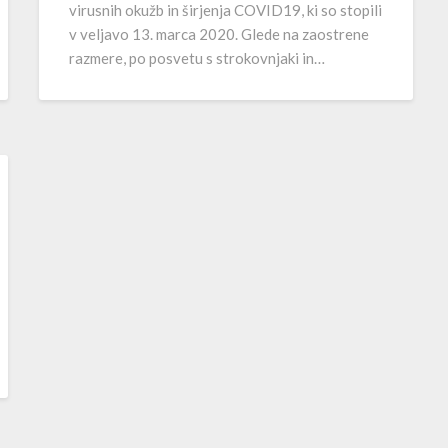
virusnih okužb in širjenja COVID19, ki so stopili
v veljavo 13. marca 2020. Glede na zaostrene
razmere, po posvetu s strokovnjaki in…