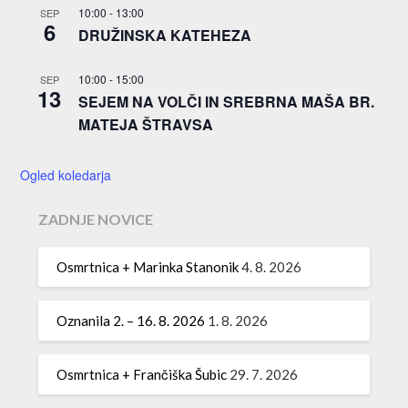
10:00
-
13:00
SEP
6
DRUŽINSKA KATEHEZA
10:00
-
15:00
SEP
13
SEJEM NA VOLČI IN SREBRNA MAŠA BR.
MATEJA ŠTRAVSA
Ogled koledarja
ZADNJE NOVICE
Osmrtnica + Marinka Stanonik
4. 8. 2026
Oznanila 2. – 16. 8. 2026
1. 8. 2026
Osmrtnica + Frančiška Šubic
29. 7. 2026