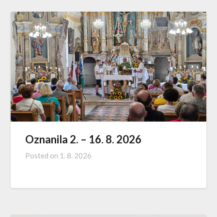
Oznanila 2. – 16. 8. 2026
Posted on
1. 8. 2026