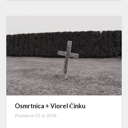
Osmrtnica + Viorel Činku
Posted on
25. 6. 2026