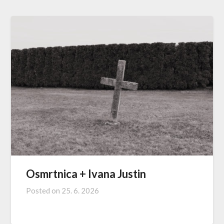
Osmrtnica + Ivana Justin
Posted on
25. 6. 2026