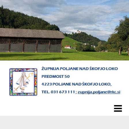
Skip
to
content