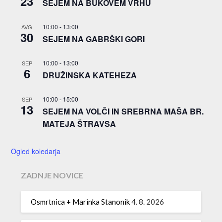
23
SEJEM NA BUKOVEM VRHU
10:00
-
13:00
AVG
30
SEJEM NA GABRŠKI GORI
10:00
-
13:00
SEP
6
DRUŽINSKA KATEHEZA
10:00
-
15:00
SEP
13
SEJEM NA VOLČI IN SREBRNA MAŠA BR.
MATEJA ŠTRAVSA
Ogled koledarja
ZADNJE NOVICE
Osmrtnica + Marinka Stanonik
4. 8. 2026