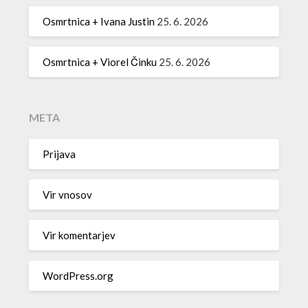
Osmrtnica + Ivana Justin
25. 6. 2026
Osmrtnica + Viorel Činku
25. 6. 2026
META
Prijava
Vir vnosov
Vir komentarjev
WordPress.org