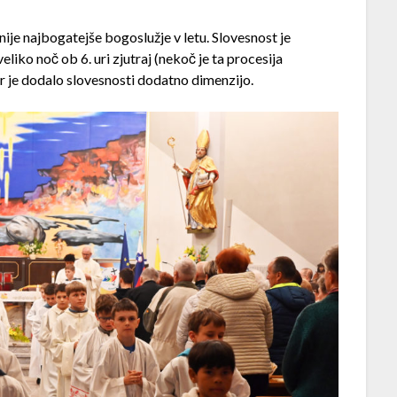
pnije najbogatejše bogoslužje v letu. Slovesnost je
veliko noč ob 6. uri zjutraj (nekoč je ta procesija
kar je dodalo slovesnosti dodatno dimenzijo.