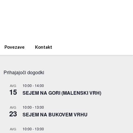
Povezave
Kontakt
Prihajajoči dogodki
10:00
-
14:00
AVG
15
SEJEM NA GORI (MALENSKI VRH)
10:00
-
13:00
AVG
23
SEJEM NA BUKOVEM VRHU
10:00
-
13:00
AVG