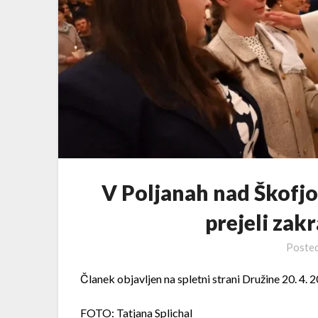
V Poljanah nad Škofjo
prejeli za
Poste
Članek objavljen na spletni strani Družine 20. 4. 
FOTO: Tatjana Splichal