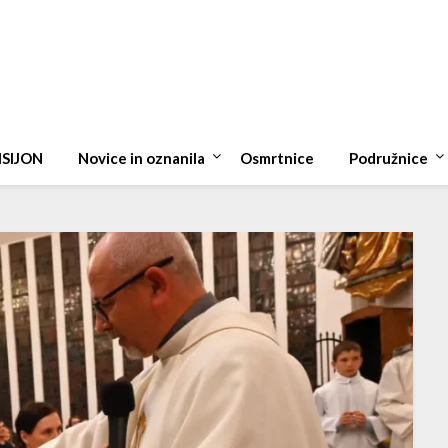
ISIJON
Novice in oznanila
Osmrtnice
Podružnice