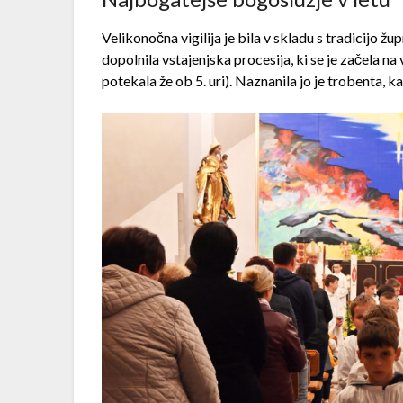
Velikonočna vigilija je bila v skladu s tradicijo žu
dopolnila vstajenjska procesija, ki se je začela na 
potekala že ob 5. uri). Naznanila jo je trobenta, 