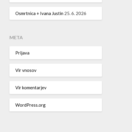
Osmrtnica + Ivana Justin
25. 6. 2026
META
Prijava
Vir vnosov
Vir komentarjev
WordPress.org