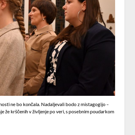
pnosti ne bo končala. Nadaljevali bodo z mistagogijo –
je že krščenih v življenje po veri, s posebnim poudarkom