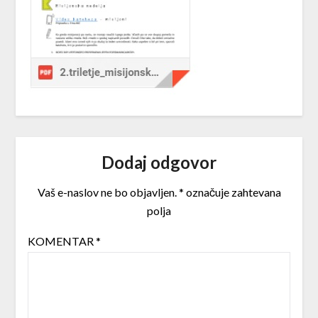
Dodaj odgovor
Vaš e-naslov ne bo objavljen.
*
označuje zahtevana
polja
KOMENTAR
*