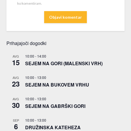
ko komentiram.
Prihajajoči dogodki
10:00
-
14:00
AVG
15
SEJEM NA GORI (MALENSKI VRH)
10:00
-
13:00
AVG
23
SEJEM NA BUKOVEM VRHU
10:00
-
13:00
AVG
30
SEJEM NA GABRŠKI GORI
10:00
-
13:00
SEP
6
DRUŽINSKA KATEHEZA