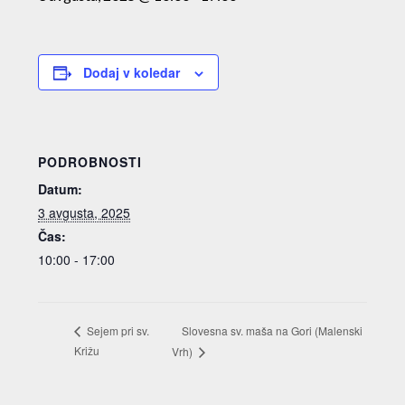
Dodaj v koledar
PODROBNOSTI
Datum:
3 avgusta, 2025
Čas:
10:00 - 17:00
Slovesna sv. maša na Gori (Malenski
Sejem pri sv.
Križu
Vrh)