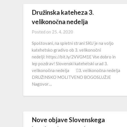
Družinska kateheza 3.
velikonočna nedelja
Posted on
25. 4. 2020
Spoštovani, na spletni strani SKU je na voljo
katehetsko gradivo ob 3. velikonočni
nedelji: https://bit.ly/2VVGM1E Vse dobro in
lep pozdrav! Slovenski katehetski urad 3.
velikonočna nedelja 3. velikonočna nedelja
DRUŽINSKO MOLITVENO BOGOSLUŽJE
Nagovor…
Nove objave Slovenskega