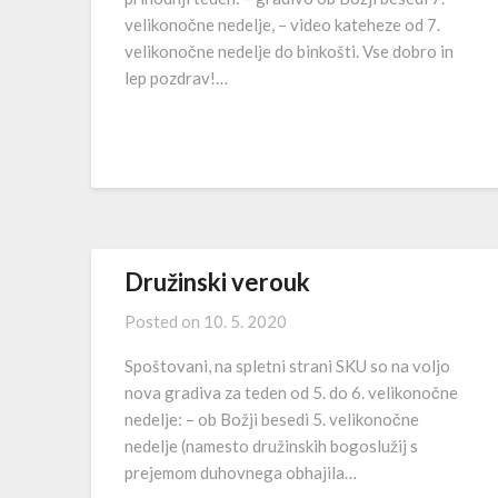
velikonočne nedelje, – video kateheze od 7.
velikonočne nedelje do binkošti. Vse dobro in
lep pozdrav!…
Družinski verouk
Posted on
10. 5. 2020
Spoštovani, na spletni strani SKU so na voljo
nova gradiva za teden od 5. do 6. velikonočne
nedelje: – ob Božji besedi 5. velikonočne
nedelje (namesto družinskih bogoslužij s
prejemom duhovnega obhajila…