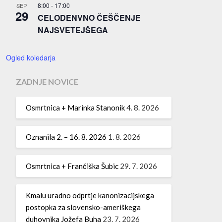
8:00
-
17:00
SEP
29
CELODENVNO ČEŠČENJE
NAJSVETEJŠEGA
Ogled koledarja
ZADNJE NOVICE
Osmrtnica + Marinka Stanonik
4. 8. 2026
Oznanila 2. – 16. 8. 2026
1. 8. 2026
Osmrtnica + Frančiška Šubic
29. 7. 2026
Kmalu uradno odprtje kanonizacijskega
postopka za slovensko-ameriškega
duhovnika Jožefa Buha
23. 7. 2026