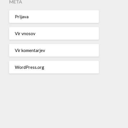
META
Prijava
Vir vnosov
Vir komentarjev
WordPress.org