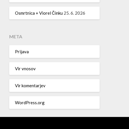
Osmrtnica + Viorel Činku
25. 6. 2026
META
Prijava
Vir vnosov
Vir komentarjev
WordPress.org