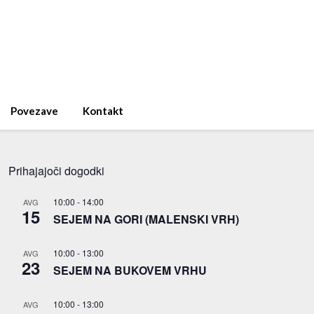
Povezave
Kontakt
Prihajajoči dogodki
10:00
-
14:00
AVG
15
SEJEM NA GORI (MALENSKI VRH)
10:00
-
13:00
AVG
23
SEJEM NA BUKOVEM VRHU
10:00
-
13:00
AVG