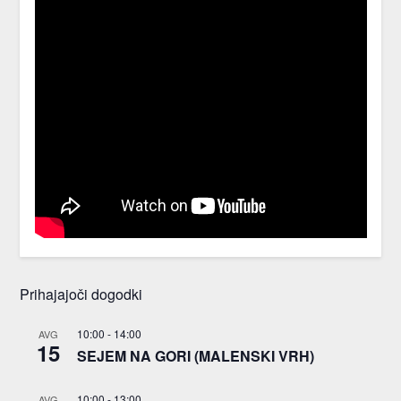
Prihajajoči dogodki
10:00
-
14:00
AVG
15
SEJEM NA GORI (MALENSKI VRH)
10:00
-
13:00
AVG