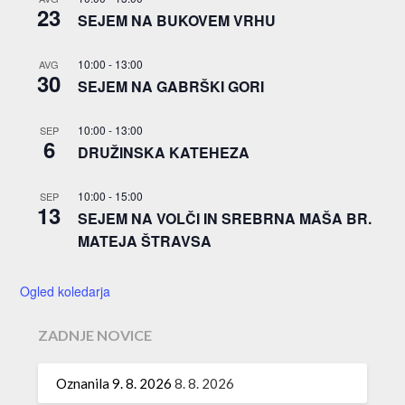
23
SEJEM NA BUKOVEM VRHU
10:00
-
13:00
AVG
30
SEJEM NA GABRŠKI GORI
10:00
-
13:00
SEP
6
DRUŽINSKA KATEHEZA
10:00
-
15:00
SEP
13
SEJEM NA VOLČI IN SREBRNA MAŠA BR.
MATEJA ŠTRAVSA
Ogled koledarja
ZADNJE NOVICE
Oznanila 9. 8. 2026
8. 8. 2026