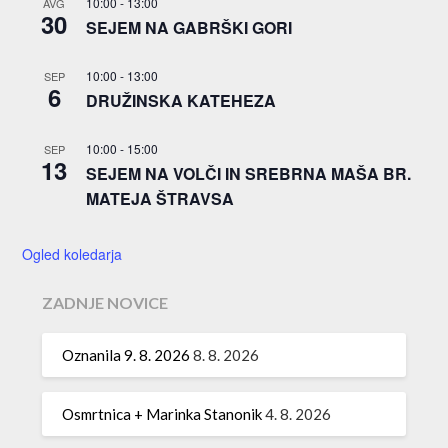
10:00
-
13:00
AVG
30
SEJEM NA GABRŠKI GORI
10:00
-
13:00
SEP
6
DRUŽINSKA KATEHEZA
10:00
-
15:00
SEP
13
SEJEM NA VOLČI IN SREBRNA MAŠA BR.
MATEJA ŠTRAVSA
Ogled koledarja
ZADNJE NOVICE
Oznanila 9. 8. 2026
8. 8. 2026
Osmrtnica + Marinka Stanonik
4. 8. 2026