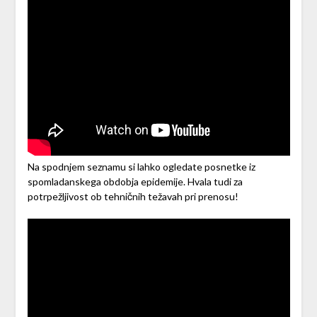
Na spodnjem seznamu si lahko ogledate posnetke iz
spomladanskega obdobja epidemije. Hvala tudi za
potrpežljivost ob tehničnih težavah pri prenosu!