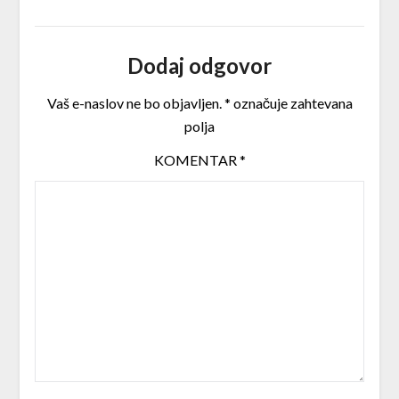
Dodaj odgovor
Vaš e-naslov ne bo objavljen.
*
označuje zahtevana
polja
KOMENTAR
*