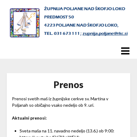
Skip
to
content
Prenos
Prenosi svetih maš iz župnijske cerkve sv. Martina v
Poljanah so običajno vsako nedeljo ob 9. uri.
Aktualni prenosi:
Sveta maša na 11. navadno nedeljo (13.6.) ob 9:00: